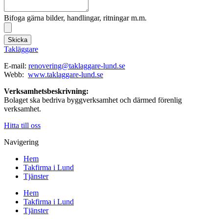
Bifoga gärna bilder, handlingar, ritningar m.m.
Skicka
Takläggare
E-mail:
renovering@taklaggare-lund.se
Webb:
www.taklaggare-lund.se
Verksamhetsbeskrivning:
Bolaget ska bedriva byggverksamhet och därmed förenlig
verksamhet.
Hitta till oss
Navigering
Hem
Takfirma i Lund
Tjänster
Hem
Takfirma i Lund
Tjänster