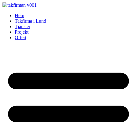
Skip
to
Hem
content
Takfirma i Lund
Tjänster
Projekt
Offert