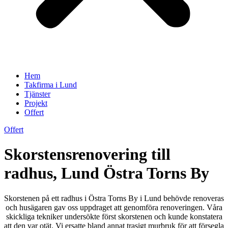
Hem
Takfirma i Lund
Tjänster
Projekt
Offert
Offert
Skorstensrenovering till
radhus, Lund Östra Torns By
Skorstenen på ett radhus i Östra Torns By i Lund behövde renoveras
och husägaren gav oss uppdraget att genomföra renoveringen. Våra
skickliga tekniker undersökte först skorstenen och kunde konstatera
att den var otät. Vi ersatte bland annat trasigt murbruk för att försegla